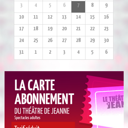
3
4
5
6
7
8
9
10
11
12
13
14
15
16
17
18
19
20
21
22
23
24
25
26
27
28
29
30
31
1
2
3
4
5
6