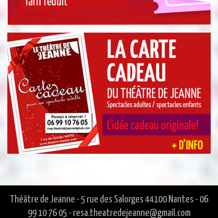
Théâtre de Jeanne - 5 rue des Salorges 44100 Nantes - 06
99 10 76 05 - resa.theatredejeanne@gmail.com