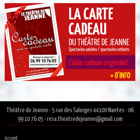
Théâtre de Jeanne - 5 rue des Salorges 44100 Nantes - 06
99 10 76 05 - resa.theatredejeanne@gmail.com
Accueil