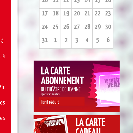
10
11
12
13
14
15
16
17
18
19
20
21
22
23
24
25
26
27
28
29
30
31
1
2
3
4
5
6
 à
. à
7h
ces
ces