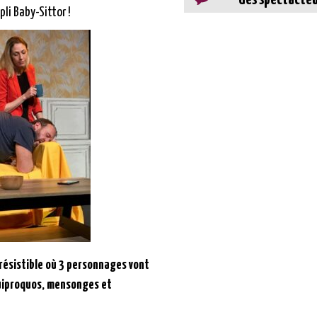
pli Baby-Sittor !
résistible où 3 personnages vont
uiproquos, mensonges et