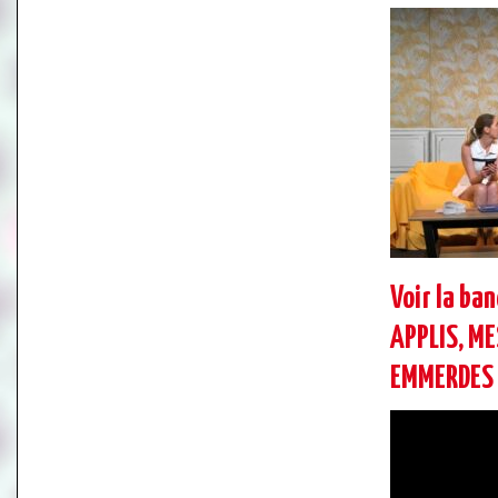
Voir la ba
APPLIS, M
EMMERDES