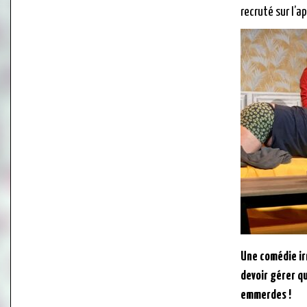
recruté sur l’ap
Une comédie ir
devoir gérer q
emmerdes !