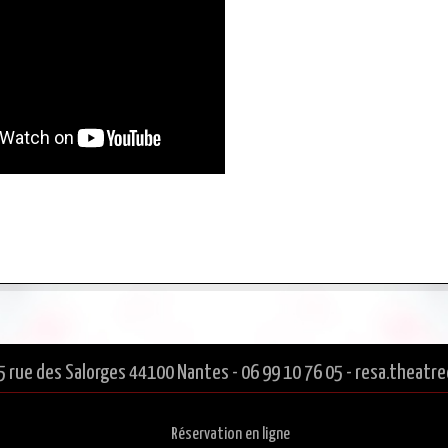
5 rue des Salorges 44100 Nantes - 06 99 10 76 05 - resa.thea
Réservation en ligne