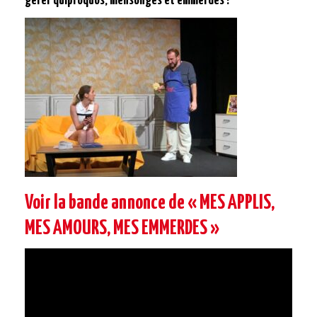
gérer quiproquos, mensonges et emmerdes !
Voir la bande annonce de « MES APPLIS,
MES AMOURS, MES EMMERDES »