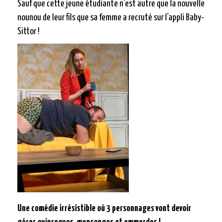
Sauf que cette jeune étudiante n’est autre que la nouvelle
nounou de leur fils que sa femme a recruté sur l’appli Baby-
Sittor !
Une comédie irrésistible où 3 personnages vont devoir