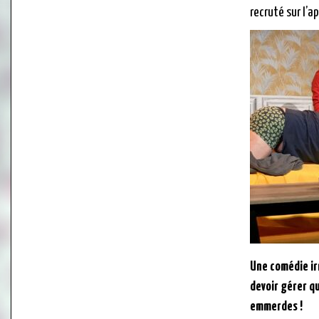
recruté sur l’ap
Une comédie ir
devoir gérer q
emmerdes !