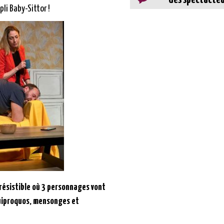
pli Baby-Sittor !
résistible où 3 personnages vont
uiproquos, mensonges et