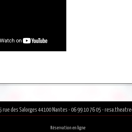
5 rue des Salorges 44100 Nantes - 06 99 10 76 05 - resa.thea
Réservation en ligne