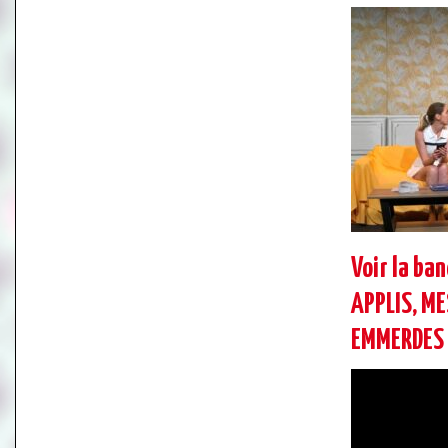
Voir la ba
APPLIS, M
EMMERDES