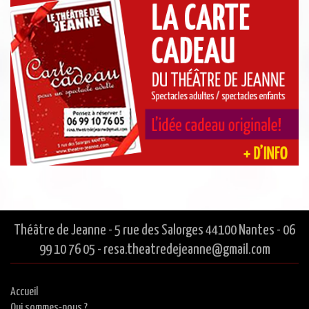
Théâtre de Jeanne - 5 rue des Salorges 44100 Nantes - 06
99 10 76 05 - resa.theatredejeanne@gmail.com
Accueil
Qui sommes-nous ?