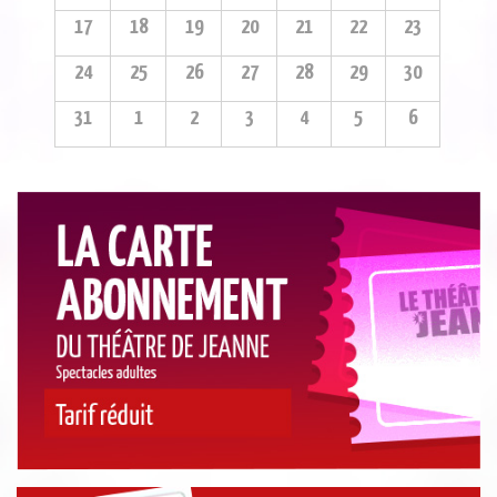
17
18
19
20
21
22
23
24
25
26
27
28
29
30
31
1
2
3
4
5
6