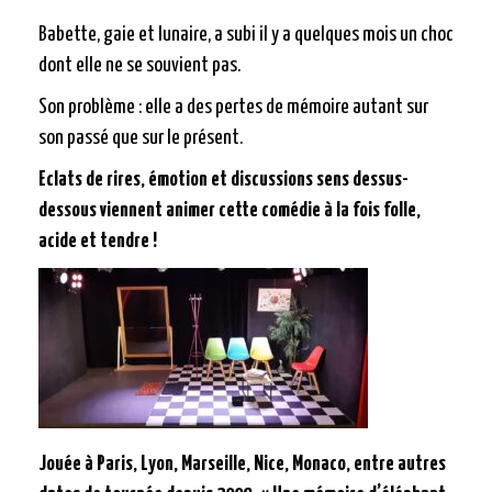
Babette, gaie et lunaire, a subi il y a quelques mois un choc
dont elle ne se souvient pas.
Son problème : elle a des pertes de mémoire autant sur
son passé que sur le présent.
Eclats de rires, émotion et discussions sens dessus-
dessous viennent animer cette comédie à la fois folle,
acide et tendre !
Jouée à Paris, Lyon, Marseille, Nice, Monaco, entre autres