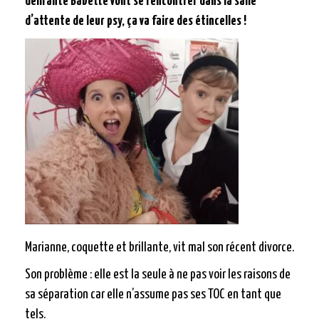
délirante Babette vont se rencontrer dans la salle
d’attente de leur psy, ça va faire des étincelles !
Marianne, coquette et brillante, vit mal son récent divorce.
Son problème : elle est la seule à ne pas voir les raisons de
sa séparation car elle n’assume pas ses TOC en tant que
tels.