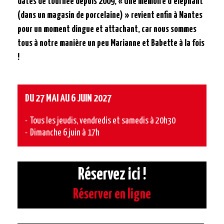
dates de tournée depuis 2009, « Une mémoire d’éléphant
(dans un magasin de porcelaine) » revient enfin à Nantes
pour un moment dingue et attachant, car nous sommes
tous à notre manière un peu Marianne et Babette à la fois
!
DU 27 MAI AU 6 JUIN 2027
Tous les jeudis, vendredis et samedis à 20h30
Dimanche 6 juin à 17h
Réservez ici !
Réserver en ligne