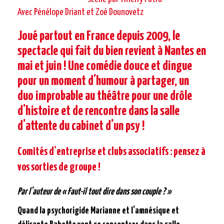
Avec Pénélope Driant et Zoé Dounovetz
Joué partout en France depuis 2009, le
spectacle qui fait du bien revient à Nantes en
mai et juin !
Une comédie douce et dingue
pour un moment d’humour à partager, u
n
duo improbable au théâtre pour une drôle
d’histoire et de rencontre dans la salle
d’attente du cabinet d’un psy !
Comités d’entreprise et clubs associatifs : pensez à
vos sorties de groupe !
Par l’auteur de « Faut-il tout dire dans son couple ? »
Quand la psychorigide Marianne et l’amnésique et