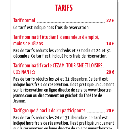
TARIFS
Tarif normal
22 €
Ce tarif est indiqué hors frais de réservation.
Tarif nominatif étudiant, demandeur d'emploi,
moins de 18 ans
14 €
Pas de tarifs réduits les vendredis et samedis et 24 et 31
décembre. Ce tarif est indiqué hors frais de réservation.
Tarif nominatif carte CEZAM, TOURISME ET LOISIRS,
COS NANTES
20 €
Pas de tarifs réduits les 24 et 31 décembre. Ce tarif est
indiqué hors frais de réservation. Il est pratiqué uniquement
sur la réservation en ligne directe de ce site www.theatre-
jeanne.com ou directement au guichet du Théâtre de
Jeanne.
Tarif groupe à partir de 21 participants
20 €
Pas de tarifs réduits les 24 et 31 décembre. Ce tarif est
indiqué hors frais de réservation. Il est pratiqué uniquement
sur la réservation en ligne directe de ce site www.theatre-