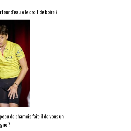
rteur d’eau a le droit de boire ?
peau de chamois fait-il de vous un
agne ?