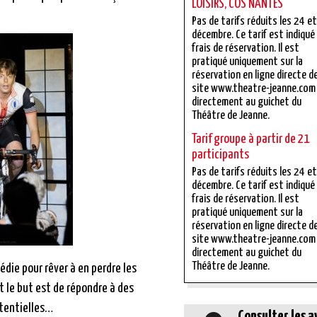
LOISIRS, COS NANTES
Pas de tarifs réduits les 24 e
décembre. Ce tarif est indiqué
frais de réservation. Il est
pratiqué uniquement sur la
réservation en ligne directe d
site www.theatre-jeanne.com
directement au guichet du
Théâtre de Jeanne.
Tarif groupe à partir de 21
participants
Pas de tarifs réduits les 24 e
décembre. Ce tarif est indiqué
frais de réservation. Il est
pratiqué uniquement sur la
réservation en ligne directe d
site www.theatre-jeanne.com
directement au guichet du
Théâtre de Jeanne.
die pour rêver à en perdre les
t le but est de répondre à des
tentielles…
Consulter les a