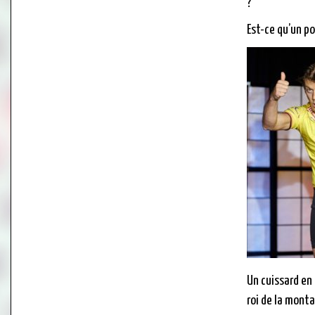
?
Est-ce qu’un po
Un cuissard en 
roi de la mont