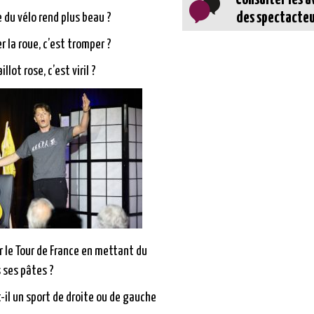
des spectacteu
e du vélo rend plus beau ?
r la roue, c’est tromper ?
llot rose, c’est viril ?
 le Tour de France en mettant du
 ses pâtes ?
-il un sport de droite ou de gauche