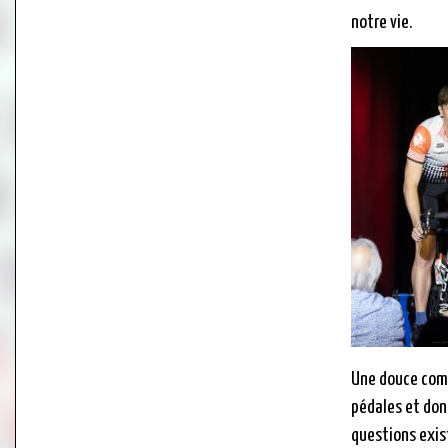
notre vie.
Une douce comé
pédales et don
questions exis