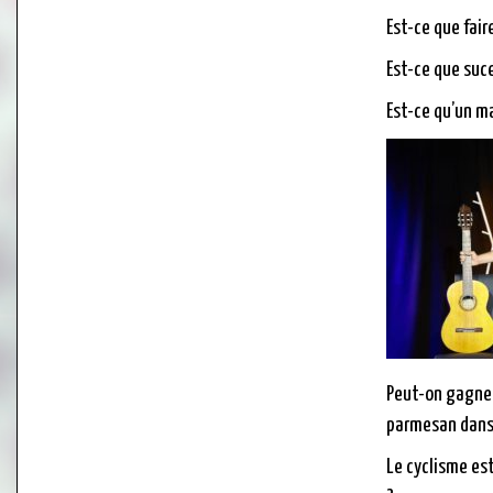
Est-ce que fair
Est-ce que suce
Est-ce qu’un mai
Peut-on gagner
parmesan dans
Le cyclisme est