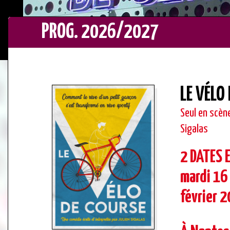
PROG. 2026/2027
LE VÉLO
Seul en scène
Sigalas
2 DATES 
mardi 16
février 2