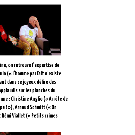
ène, on retrouve l’expertise de
uin (« L’homme parfait n’existe
eant dans ce joyeux délire des
applaudis sur les planches du
nne : Christine Anglio (« Arrête de
ope ! »), Arnaud Schmitt (« On
 Rémi Viallet (« Petits crimes