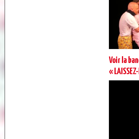
Voir la ba
« LAISSEZ-