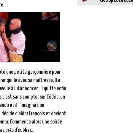
re.
oté une petite garçonnière pour
tranquille avec sa maîtresse. Il a
elle à lui annoncer : il quitte enfin
 c’est sans compter sur Cédric, un
tendu et à l’imagination
 décide d’aider François et devient
emar. Commence alors une soirée
pas près d’oublier…