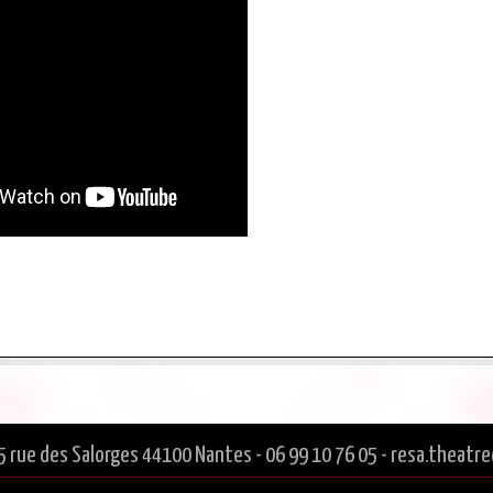
5 rue des Salorges 44100 Nantes - 06 99 10 76 05 - resa.thea