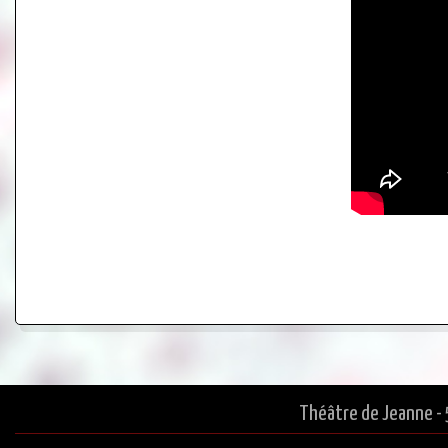
Théâtre de Jeanne - 