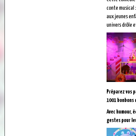
conte musical 
aux jeunes enf
univers drôle e
Préparez vos p
1001 bonbons c
Avec humour, é
gestes pour le