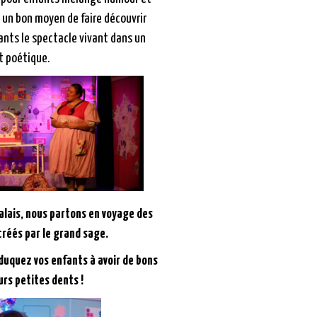
: un bon moyen de faire découvrir
ants le spectacle vivant dans un
t poétique.
alais, nous partons en voyage des
réés par le grand sage.
duquez vos enfants à avoir de bons
urs petites dents !