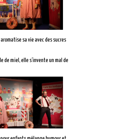
aromatise sa vie avec des sucres
le de miel, elle s’invente un mal de
 pour enfants mélange humour et