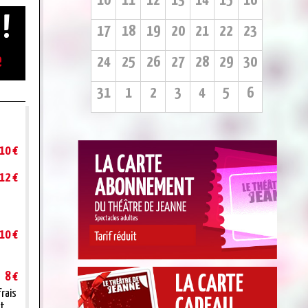
10
11
12
13
14
15
16
 !
17
18
19
20
21
22
23
e
24
25
26
27
28
29
30
31
1
2
3
4
5
6
10 €
12 €
10 €
8 €
frais
nt