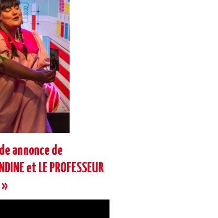
nde annonce de
DINE et LE PROFESSEUR
 »