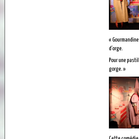
« Gourmandine 
d’orge.
Pour une pastil
gorge. »
Cette comédie