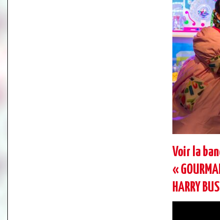
Voir la ba
« GOURMAN
HARRY BUS