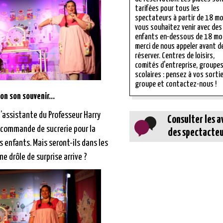
tarifées pour tous les
spectateurs à partir de 18 moi
vous souhaitez venir avec des
enfants en-dessous de 18 moi
merci de nous appeler avant d
réserver. Centres de loisirs,
comités d'entreprise, groupe
scolaires : pensez à vos sorti
groupe et contactez-nous !
on son souvenir…
’assistante du Professeur Harry
Consulter les a
a commande de sucrerie pour la
des spectacteu
 enfants. Mais seront-ils dans les
e drôle de surprise arrive ?