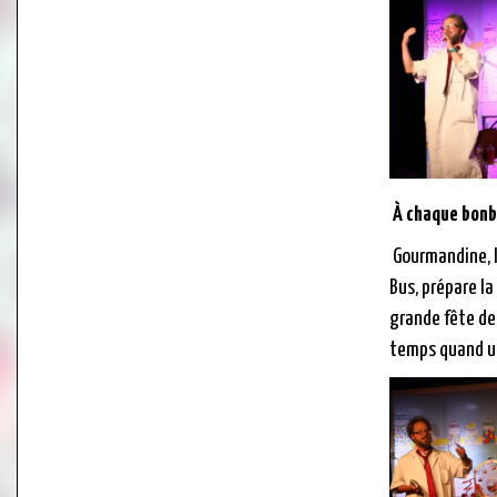
À chaque bonb
Gourmandine, l
Bus, prépare l
grande fête des
temps quand un