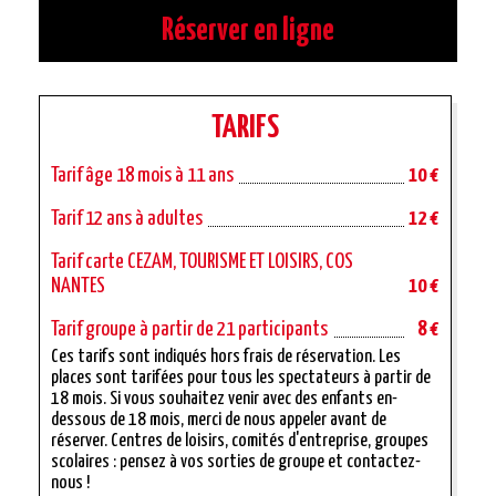
Réserver en ligne
TARIFS
Tarif âge 18 mois à 11 ans
10 €
Tarif 12 ans à adultes
12 €
Tarif carte CEZAM, TOURISME ET LOISIRS, COS
NANTES
10 €
Tarif groupe à partir de 21 participants
8 €
Ces tarifs sont indiqués hors frais de réservation. Les
places sont tarifées pour tous les spectateurs à partir de
18 mois. Si vous souhaitez venir avec des enfants en-
dessous de 18 mois, merci de nous appeler avant de
réserver. Centres de loisirs, comités d'entreprise, groupes
scolaires : pensez à vos sorties de groupe et contactez-
nous !