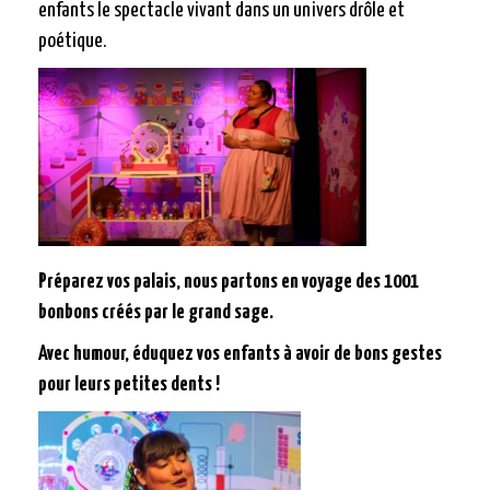
enfants le spectacle vivant dans un univers drôle et
poétique.
Préparez vos palais, nous partons en voyage des 1001
bonbons créés par le grand sage.
Avec humour, éduquez vos enfants à avoir de bons gestes
pour leurs petites dents !