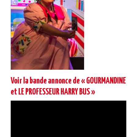
Voir la bande annonce de « GOURMANDINE
et LE PROFESSEUR HARRY BUS »