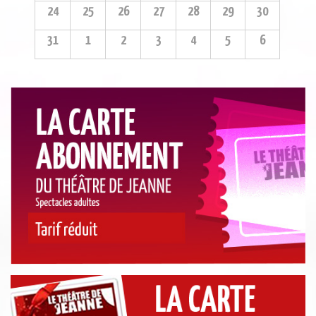
24
25
26
27
28
29
30
31
1
2
3
4
5
6