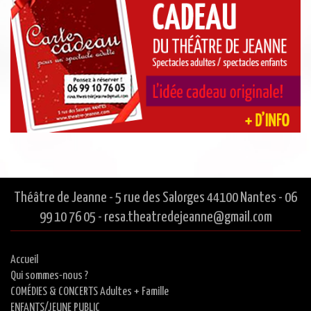
Théâtre de Jeanne - 5 rue des Salorges 44100 Nantes - 06
99 10 76 05 - resa.theatredejeanne@gmail.com
Accueil
Qui sommes-nous ?
COMÉDIES & CONCERTS Adultes + Famille
ENFANTS/JEUNE PUBLIC