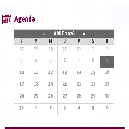
Agenda
«
AOÛT 2026
»
L
M
M
J
V
S
D
27
28
29
30
31
1
2
3
4
5
6
7
8
9
10
11
12
13
14
15
16
17
18
19
20
21
22
23
24
25
26
27
28
29
30
31
1
2
3
4
5
6