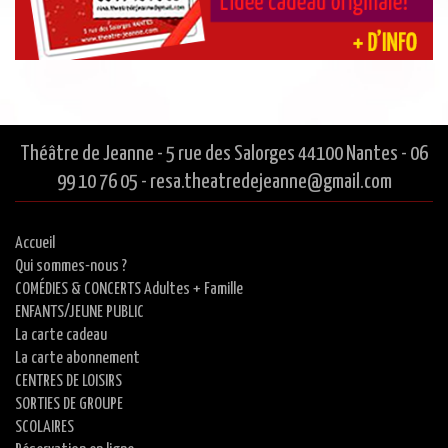
Théâtre de Jeanne - 5 rue des Salorges 44100 Nantes - 06
99 10 76 05 - resa.theatredejeanne@gmail.com
Accueil
Qui sommes-nous ?
COMÉDIES & CONCERTS Adultes + Famille
ENFANTS/JEUNE PUBLIC
La carte cadeau
La carte abonnement
CENTRES DE LOISIRS
SORTIES DE GROUPE
SCOLAIRES