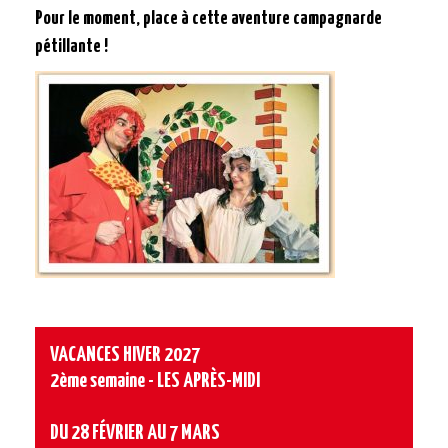
Pour le moment, place à cette aventure campagnarde
pétillante !
VACANCES HIVER 2027
2ème semaine - LES APRÈS-MIDI
DU 28 FÉVRIER AU 7 MARS