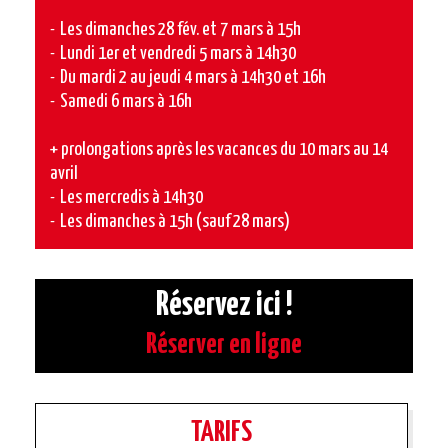
Les dimanches 28 fév. et 7 mars à 15h
Lundi 1er et vendredi 5 mars à 14h30
Du mardi 2 au jeudi 4 mars à 14h30 et 16h
Samedi 6 mars à 16h
+ prolongations après les vacances du 10 mars au 14
avril
Les mercredis à 14h30
Les dimanches à 15h (sauf 28 mars)
Réservez ici !
Réserver en ligne
TARIFS