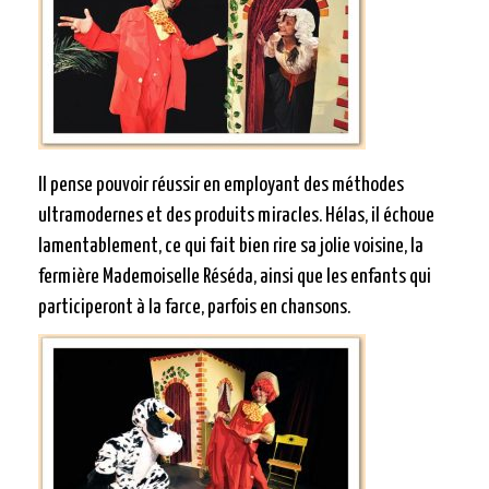
Il pense pouvoir réussir en employant des méthodes
ultramodernes et des produits miracles. Hélas, il échoue
lamentablement, ce qui fait bien rire sa jolie voisine, la
fermière Mademoiselle Réséda, ainsi que les enfants qui
participeront à la farce, parfois en chansons.