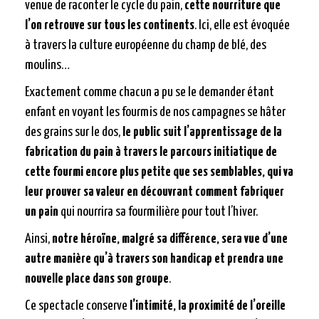
venue de raconter le cycle du pain,
cette nourriture que
l’on retrouve sur tous les continents
. Ici, elle est évoquée
à travers la culture européenne du champ de blé, des
moulins…
Exactement comme chacun a pu se le demander étant
enfant en voyant les fourmis de nos campagnes se hâter
des grains sur le dos,
le public suit l’apprentissage de la
fabrication du pain à travers le parcours initiatique de
cette fourmi encore plus petite que ses semblables, qui va
leur prouver sa valeur en découvrant comment fabriquer
un pain
qui nourrira sa fourmilière pour tout l’hiver.
Ainsi,
notre héroïne, malgré sa différence, sera vue d’une
autre manière qu’à travers son handicap et prendra une
nouvelle place dans son groupe
.
Ce spectacle conserve
l’intimité, la proximité de l’oreille