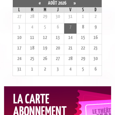
«
AOÛT 2026
»
L
M
M
J
V
S
D
27
28
29
30
31
1
2
3
4
5
6
7
8
9
10
11
12
13
14
15
16
17
18
19
20
21
22
23
24
25
26
27
28
29
30
31
1
2
3
4
5
6