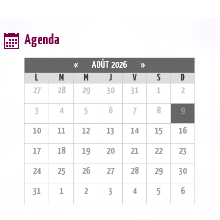
Agenda
«
AOÛT 2026
»
L
M
M
J
V
S
D
27
28
29
30
31
1
2
3
4
5
6
7
8
9
10
11
12
13
14
15
16
17
18
19
20
21
22
23
24
25
26
27
28
29
30
31
1
2
3
4
5
6