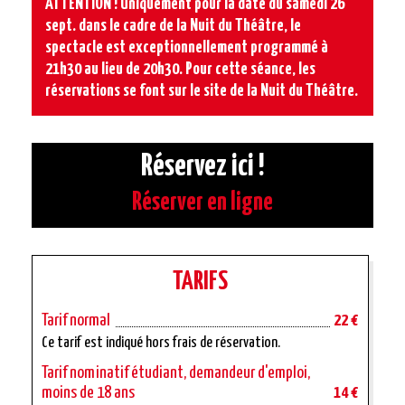
ATTENTION ! Uniquement pour la date du samedi 26
sept. dans le cadre de la Nuit du Théâtre, le
spectacle est exceptionnellement programmé à
21h30 au lieu de 20h30. Pour cette séance, les
réservations se font sur le site de la Nuit du Théâtre.
Réservez ici !
Réserver en ligne
TARIFS
Tarif normal
22 €
Ce tarif est indiqué hors frais de réservation.
Tarif nominatif étudiant, demandeur d'emploi,
moins de 18 ans
14 €