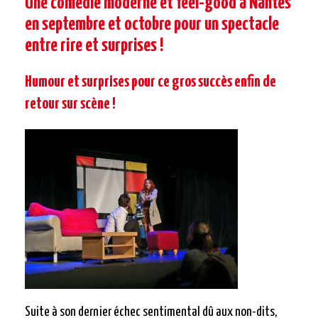
Une comédie moderne et feel-good à Nantes
en septembre et octobre pour un spectacle
entre rire et surprises !
Humour et surprises pour ce gros succès enfin de
retour sur scène !
Suite à son dernier échec sentimental dû aux non-dits,