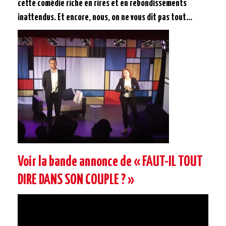
cette comédie riche en rires et en rebondissements
inattendus. Et encore, nous, on ne vous dit pas tout…
Voir la bande annonce de « FAUT-IL TOUT
DIRE DANS SON COUPLE ? »