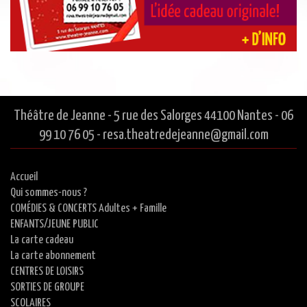
Théâtre de Jeanne - 5 rue des Salorges 44100 Nantes - 06
99 10 76 05 - resa.theatredejeanne@gmail.com
Accueil
Qui sommes-nous ?
COMÉDIES & CONCERTS Adultes + Famille
ENFANTS/JEUNE PUBLIC
La carte cadeau
La carte abonnement
CENTRES DE LOISIRS
SORTIES DE GROUPE
SCOLAIRES