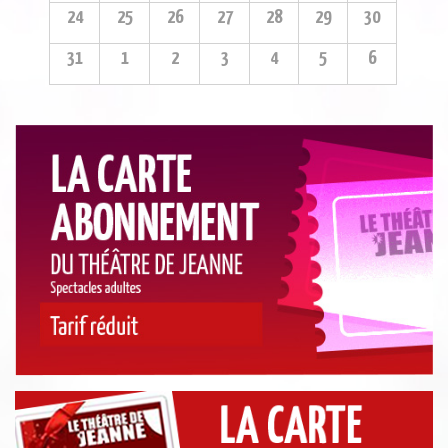
24
25
26
27
28
29
30
31
1
2
3
4
5
6