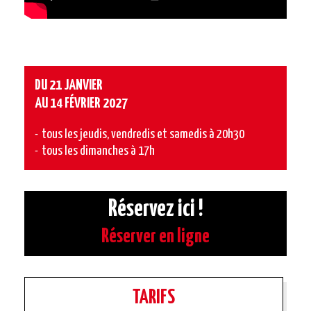
DU 21 JANVIER
AU 14 FÉVRIER 2027
tous les jeudis, vendredis et samedis à 20h30
tous les dimanches à 17h
Réservez ici !
Réserver en ligne
TARIFS