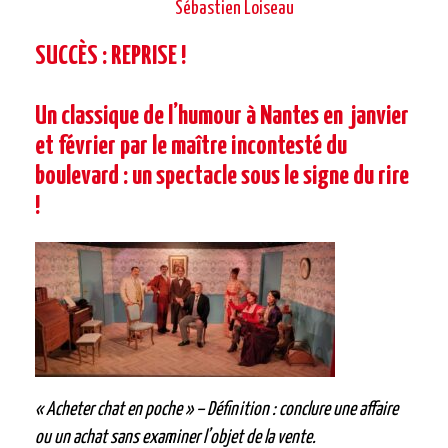
Sébastien Loiseau
SUCCÈS : REPRISE !
Un classique de l’humour à Nantes en janvier
et février par le maître incontesté du
boulevard : un spectacle sous le signe du rire
!
« Acheter chat en poche » – Définition : conclure une affaire
ou un achat sans examiner l’objet de la vente.