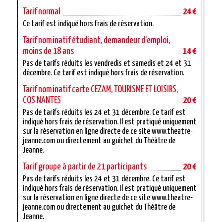
Tarif normal
24 €
Ce tarif est indiqué hors frais de réservation.
Tarif nominatif étudiant, demandeur d'emploi,
moins de 18 ans
14 €
Pas de tarifs réduits les vendredis et samedis et 24 et 31
décembre. Ce tarif est indiqué hors frais de réservation.
Tarif nominatif carte CEZAM, TOURISME ET LOISIRS,
COS NANTES
20 €
Pas de tarifs réduits les 24 et 31 décembre. Ce tarif est
indiqué hors frais de réservation. Il est pratiqué uniquement
sur la réservation en ligne directe de ce site www.theatre-
jeanne.com ou directement au guichet du Théâtre de
Jeanne.
Tarif groupe à partir de 21 participants
20 €
Pas de tarifs réduits les 24 et 31 décembre. Ce tarif est
indiqué hors frais de réservation. Il est pratiqué uniquement
sur la réservation en ligne directe de ce site www.theatre-
jeanne.com ou directement au guichet du Théâtre de
Jeanne.