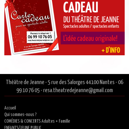
Théâtre de Jeanne - 5 rue des Salorges 44100 Nantes - 06
99 10 76 05 - resa.theatredejeanne@gmail.com
Accueil
Qui sommes-nous ?
COMÉDIES & CONCERTS Adultes + Famille
ENFANTS/JEUNE PUBLIC