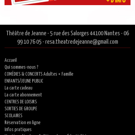
Théâtre de Jeanne - 5 rue des Salorges 44100 Nantes - 06
99 10 76 05 - resa.theatredejeanne@gmail.com
Accueil
Qui sommes-nous ?
COMÉDIES & CONCERTS Adultes + Famille
ENFANTS/JEUNE PUBLIC
La carte cadeau
La carte abonnement
CENTRES DE LOISIRS
SORTIES DE GROUPE
SCOLAIRES
Réservation en ligne
Infos pratiques