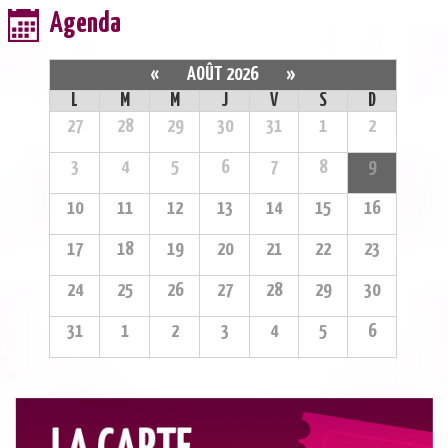
Agenda
«
AOÛT 2026
»
L
M
M
J
V
S
D
27
28
29
30
31
1
2
3
4
5
6
7
8
9
10
11
12
13
14
15
16
17
18
19
20
21
22
23
24
25
26
27
28
29
30
31
1
2
3
4
5
6